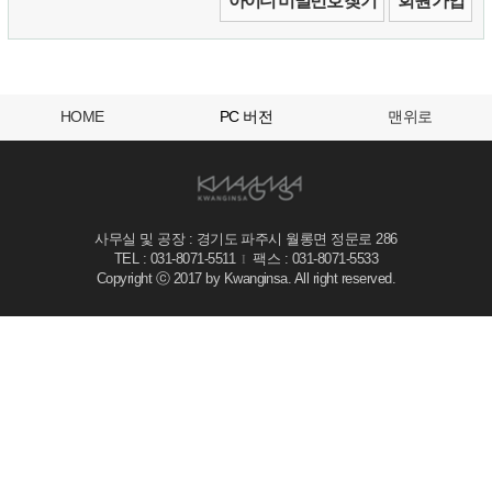
아이디 비밀번호 찾기
회원 가입
HOME
PC 버전
맨위로
사무실 및 공장 : 경기도 파주시 월롱면 정문로 286
TEL : 031-8071-5511
팩스 : 031-8071-5533
I
Copyright ⓒ 2017 by Kwanginsa. All right reserved.