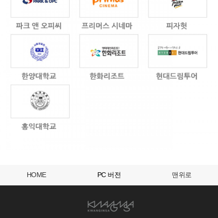
HOME
PC 버전
맨위로