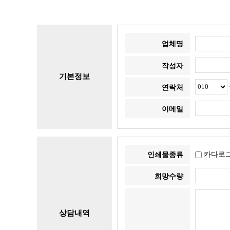
업체명
작성자
기본정보
연락처
이메일
카다
인쇄물종류
희망수량
상담내역