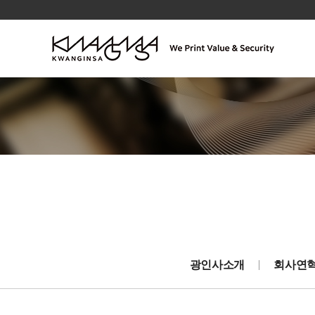
광인사소개
회사연