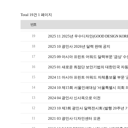
Total 19건
1 페이지
번호
2025 11 2025년 우수디자인(GOOD DESIGN KO
19
2025 10 광인사 2026년 달력 판매 공지
18
2025 09 아시아 프린트 어워드 달력부문 '금상' 수
17
2025 01 새로운 최점단 보안기법의 대한민국 
16
2024 11 아시아 프린트 어워드 자체홍보물 부문 '
15
2024 10 제15회 서울인쇄대상 '서울특별시 의회 
14
2024 04 광인사 신사옥으로 이전
13
2023 10 제3회 광인사 달력전시회 (발행 20주년 
12
2021 03 광인사 디자인센터 오픈
11