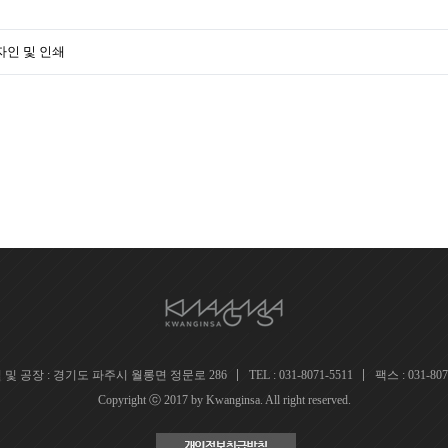
디자인 및 인쇄
 및 공장 : 경기도 파주시 월롱면 정문로 286
TEL : 031-8071-5511
팩스 : 031-807
Copyright ⓒ 2017 by Kwanginsa. All right reserved.