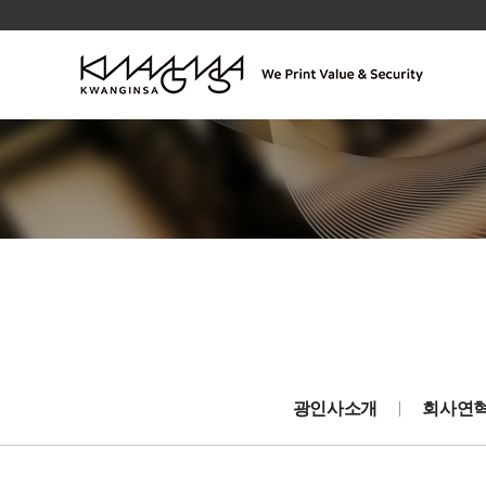
광인사소개
회사연