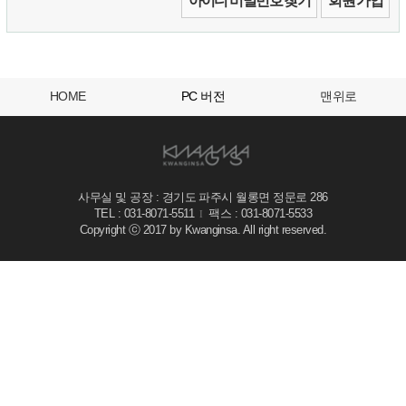
아이디 비밀번호 찾기
회원 가입
HOME
PC 버전
맨위로
사무실 및 공장 : 경기도 파주시 월롱면 정문로 286
TEL : 031-8071-5511
팩스 : 031-8071-5533
I
Copyright ⓒ 2017 by Kwanginsa. All right reserved.